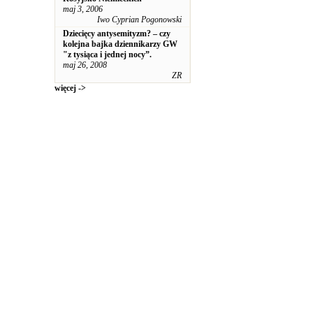
maj 3, 2006
Iwo Cyprian Pogonowski
Dziecięcy antysemityzm? – czy
kolejna bajka dziennikarzy GW
"z tysiąca i jednej nocy”.
maj 26, 2008
ZR
więcej ->