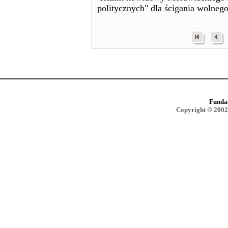
politycznych" dla ścigania wolneg
Funda
Copyright © 2002