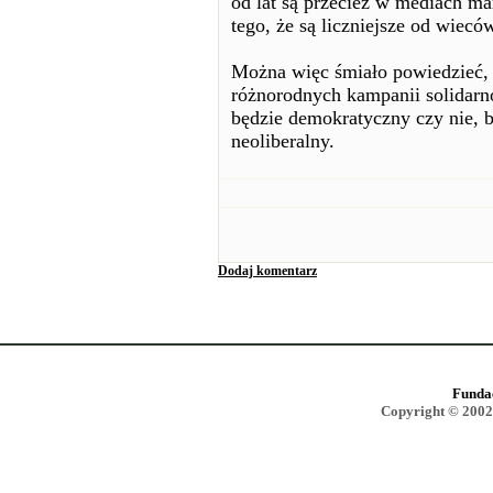
od lat są przecież w mediach m
tego, że są liczniejsze od wiecó
Można więc śmiało powiedzieć, 
różnorodnych kampanii solidarnoś
będzie demokratyczny czy nie, b
neoliberalny.
Dodaj komentarz
Funda
Copyright © 2002