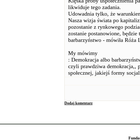
Klęska próby uspołecznienia p
likwiduje tego zadania.
Udowadnia tylko, że warunkiem
Nasza wizja świata po kapitali
pozostanie z rynkowego podzia
zostanie postanowione, będzie 
barbarzyństwo - mówiła Róża 
My mówimy
: Demokracja albo barbarzyństw
czyli prawdziwa demokracja,, p
społecznej, jakiejś formy socja
Dodaj komentarz
Funda