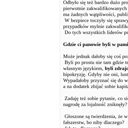
Odbyło się też bardzo dużo pr
pierwotnie zakwalifikowanych w
ma żadnych wątpliwości, publik
W bezpiece toczyły się spraw
przypadków mylnie zakwalifiko
Do tych wszystkich liderów pr
Gdzie ci panowie byli w pam
Może jednak dałoby się coś p
Byli po prostu nie tam gdzie tr
własnym językiem,
byli zdraj
hipokryzję. Gdyby nie oni, lu
Wypadałoby przyznać się do winy
a na dodatek zbijać sobie kapit
Zadaję też sobie pytanie, co s
nagrodę za lojalność zniknęły?
Głoszone są twierdzenia, że w
fałszerstw, bo niby dlaczego?