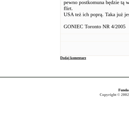
pewno postkomuna będzie tą w
flirt.
USA też ich poprą. Taka już jes
GONIEC Toronto NR 4/2005
Dodaj komentarz
Funda
Copyright © 2002