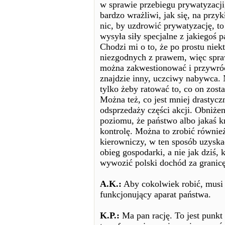
w sprawie przebiegu prywatyzacji,
bardzo wrażliwi, jak się, na przykł
nic, by uzdrowić prywatyzację, to
wysyła siły specjalne z jakiegoś 
Chodzi mi o to, że po prostu niek
niezgodnych z prawem, więc spraw
można zakwestionować i przywróc
znajdzie inny, uczciwy nabywca. 
tylko żeby ratować to, co on zost
Można też, co jest mniej drasty
odsprzedaży części akcji. Obniże
poziomu, że państwo albo jakaś 
kontrolę. Można to zrobić równie
kierowniczy, w ten sposób uzyska
obieg gospodarki, a nie jak dziś, 
wywozić polski dochód za granicę
A.K.:
Aby cokolwiek robić, musi 
funkcjonujący aparat państwa.
K.P.:
Ma pan rację. To jest punkt 