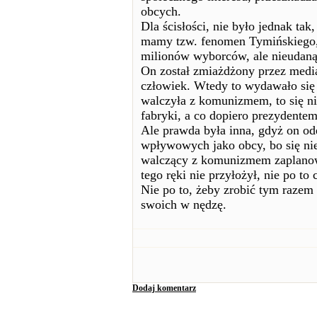
obcych.
Dla ścisłości, nie było jednak tak
mamy tzw. fenomen Tymińskiego, 
milionów wyborców, ale nieudaną
On został zmiażdżony przez media
człowiek. Wtedy to wydawało się 
walczyła z komunizmem, to się ni
fabryki, a co dopiero prezydentem
Ale prawda była inna, gdyż on ode
wpływowych jako obcy, bo się nie
walczący z komunizmem zaplanow
tego ręki nie przyłożył, nie po t
Nie po to, żeby zrobić tym razem 
swoich w nędzę.
Dodaj komentarz