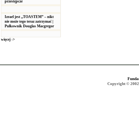
przestępcze
Izrael jest „TOASTEM” – nikt
nie może tego teraz zatrzymać |
Pułkownik Douglas Macgregor
więcej ->
Funda
Copyright © 2002