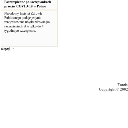
Poszczepienne po szczepionkach
przeciw COVID-19 w Polsce
Narodowy Instytut Zdrowia
Publicznego podaje jedynie
zarejestrowane ubytki zdrowia po
szczepieniach. Ale tylko do 4
tygodni po szczepieniu.
więcej ->
Funda
Copyright © 2002