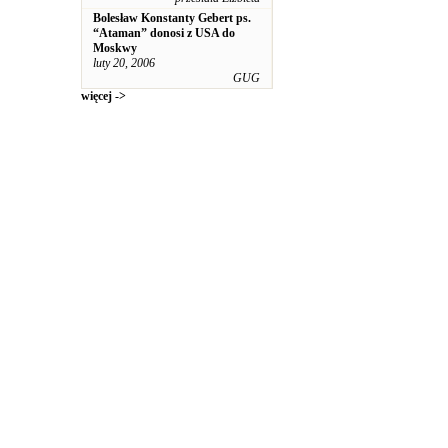
Bolesław Konstanty Gebert ps.
“Ataman” donosi z USA do
Moskwy
luty 20, 2006
GUG
więcej ->