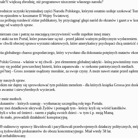
ale?ć większą zbrodnię, niż programowe niszczenie własnego narodu?
brodnicze uczynki kryminalnej części Narodu Polskiego, którymi ostatnio usiłuje szokować To
ym epizodem w koszmarze II Wojny Światowej.
sa próbują rozsławić różne publikatory, by przyciągnąć głupi naród do ekranów i gazet a w k
agę od ważnych spraw.
ierzam czas i patrzę na otaczającą rzeczywistość wedle zupełnie innej miary.
ne ataki na ten Portal, które ponawiane są tuż - przed jakimś ważnym politycznym wydarzeniem.
 w chwili obecnej sprawa wyrzutni rakietowych, które amerykańscy psychopaci chcą umieścić
ia globalnego chaosu gospodarczego, który wywołano dla dokonania potężnych matactw eko
olski Grossa - właśnie w tej chwili - jest elementem globalnej taktyki - którą powinniśmy roz
my się poddać powszechnej histerii, która zapanowała - w rzekomo patriotycznych mediach.
y pó?niej - Gross zostanie osądzony moralnie, za swoje czyny. A może nawet stanie przed sądem
y naszych spraw.
tkim nie dajmy się sprowokować tym polskim menelom - dla których książka Grossa jest do
o awantur i niewybrednych wycieczek.
e mnie motłoch.
skutantów - których szanuję - wytłumaczę szczególną rolę tego Portalu.
ny moi dziadkowie ukrywali Żydów i pomagali tym - którzy kryli się wśród katolików.
byli o włos od śmierci - razem z piątką swoich dzieci - w tym ś.p. moją Mamą.
ło mało, prowadzili działalność konspiracyjną.
9 stalinowcy oprawcy likwidowali i pacyfikowali przedwojennych działaczy politycznych, mój
rawą żydowskich prokuratorów do obozu koncentracyjnego. Miał wtedy 58 lat.
ł zrehabilitowany.