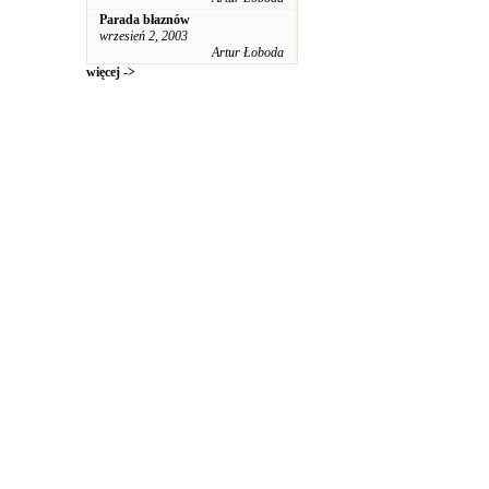
Parada błaznów
wrzesień 2, 2003
Artur Łoboda
więcej ->