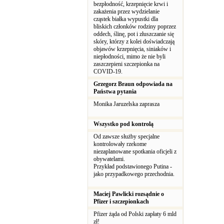
bezpłodność, krzepnięcie krwi i
zakażenia przez wydzielanie
cząstek białka wypustki dla
bliskich członków rodziny poprzez
oddech, ślinę, pot i złuszczanie się
skóry, którzy z kolei doświadczają
objawów krzepnięcia, siniaków i
niepłodności, mimo że nie byli
zaszczepieni szczepionka na
COVID-19.
Grzegorz Braun odpowiada na
Państwa pytania
Monika Jaruzelska zaprasza
Wszystko pod kontrolą
Od zawsze służby specjalne
kontrolowały rzekome
niezaplanowane spotkania oficjeli z
obywatelami.
Przykład podstawionego Putina -
jako przypadkowego przechodnia.
Maciej Pawlicki rozsądnie o
Pfizer i szczepionkach
Pfizer żąda od Polski zapłaty 6 mld
zł!