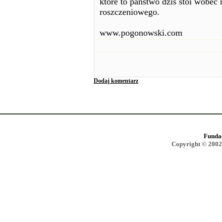
które to państwo dziś stoi wobe
roszczeniowego.
www.pogonowski.com
Dodaj komentarz
Funda
Copyright © 2002