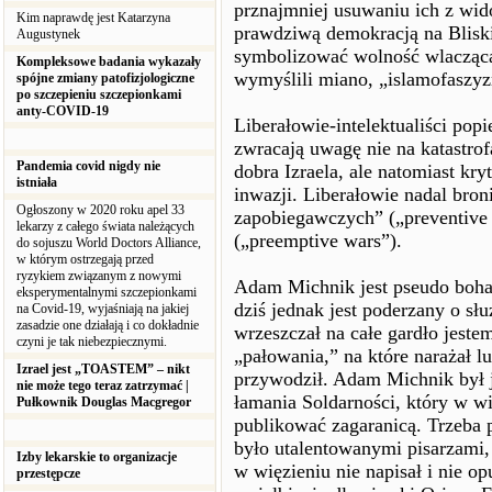
prznajmniej usuwaniu ich z wido
Kim naprawdę jest Katarzyna
prawdziwą demokracją na Blisk
Augustynek
symbolizować wolność wlaczącą 
Kompleksowe badania wykazały
wymyślili miano, „islamofaszy
spójne zmiany patofizjologiczne
po szczepieniu szczepionkami
anty-COVID-19
Liberałowie-intelektualiści popi
zwracają uwagę nie na katastro
Pandemia covid nigdy nie
dobra Izraela, ale natomiast kr
istniała
inwazji. Liberałowie nadal broni
Ogłoszony w 2020 roku apel 33
zapobiegawczych” („preventive
lekarzy z całego świata należących
(„preemptive wars”).
do sojuszu World Doctors Alliance,
w którym ostrzegają przed
ryzykiem związanym z nowymi
Adam Michnik jest pseudo boha
eksperymentalnymi szczepionkami
dziś jednak jest poderzany o sł
na Covid-19, wyjaśniają na jakiej
zasadzie one działają i co dokładnie
wrzeszczał na całe gardło jest
czyni je tak niebezpiecznymi.
„pałowania,” na które narażał 
Izrael jest „TOASTEM” – nikt
przywodził. Adam Michnik był 
nie może tego teraz zatrzymać |
łamania Soldarności, który w wi
Pułkownik Douglas Macgregor
publikować zagaranicą. Trzeba p
było utalentowanymi pisarzami, 
Izby lekarskie to organizacje
w więzieniu nie napisał i nie 
przestępcze