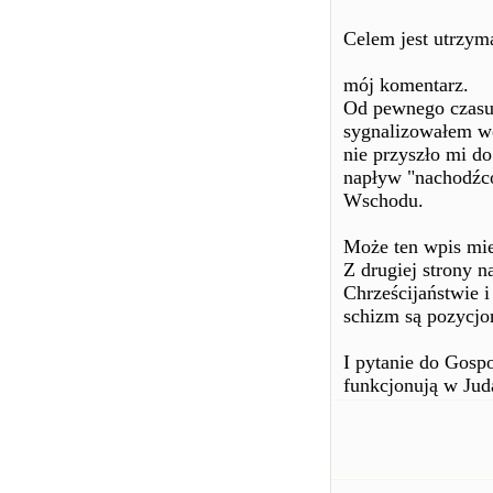
Celem jest utrzyma
mój komentarz.
Od pewnego czasu 
sygnalizowałem we
nie przyszło mi do
napływ "nachodźcó
Wschodu.
Może ten wpis mie
Z drugiej strony n
Chrześcijaństwie i
schizm są pozycjo
I pytanie do Gosp
funkcjonują w Juda