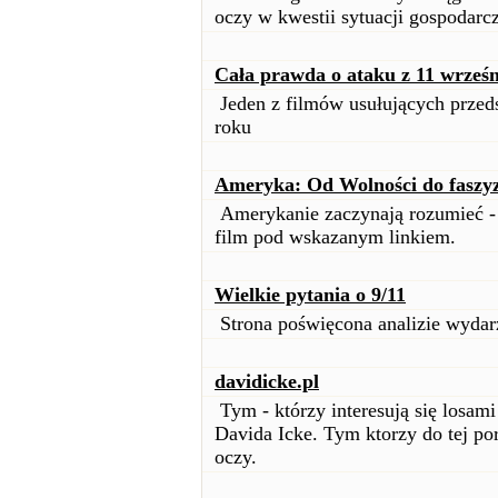
oczy w kwestii sytuacji gospodarc
Cała prawda o ataku z 11 wrześn
Jeden z filmów usułujących przeds
roku
Ameryka: Od Wolności do fasz
Amerykanie zaczynają rozumieć - 
film pod wskazanym linkiem.
Wielkie pytania o 9/11
Strona poświęcona analizie wydar
davidicke.pl
Tym - którzy interesują się losam
Davida Icke. Tym ktorzy do tej po
oczy.