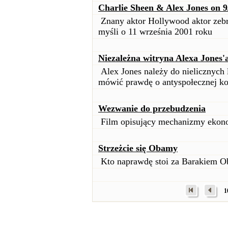
Charlie Sheen & Alex Jones on 9
Znany aktor Hollywood aktor zebr
myśli o 11 września 2001 roku
Niezależna witryna Alexa Jones'
Alex Jones należy do nielicznych 
mówić prawdę o antyspołecznej ko
Wezwanie do przebudzenia
Film opisujący mechanizmy ekon
Strzeżcie się Obamy
Kto naprawdę stoi za Barakiem 
1