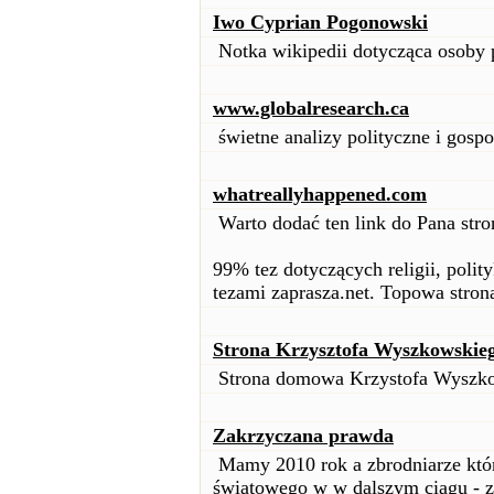
Iwo Cyprian Pogonowski
Notka wikipedii dotycząca osoby
www.globalresearch.ca
świetne analizy polityczne i gos
whatreallyhappened.com
Warto dodać ten link do Pana stro
99% tez dotyczących religii, polity
tezami zaprasza.net. Topowa stron
Strona Krzysztofa Wyszkowskie
Strona domowa Krzystofa Wyszk
Zakrzyczana prawda
Mamy 2010 rok a zbrodniarze któr
światowego w w dalszym ciągu - z