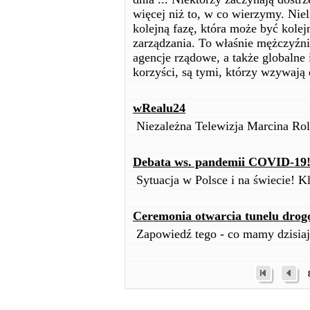
więcej niż to, w co wierzymy. Niel
kolejną fazę, która może być kol
zarządzania. To właśnie mężczyźni 
agencje rządowe, a także globalne 
korzyści, są tymi, którzy wzywają 
wRealu24
Niezależna Telewizja Marcina Rol
Debata ws. pandemii COVID-19
Sytuacja w Polsce i na świecie! K
Ceremonia otwarcia tunelu drog
Zapowiedź tego - co mamy dzisiaj