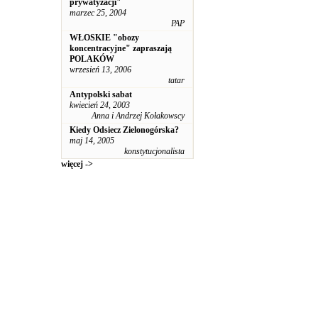
prywatyzacji"
marzec 25, 2004
PAP
WŁOSKIE "obozy
koncentracyjne" zapraszają
POLAKÓW
wrzesień 13, 2006
tatar
Antypolski sabat
kwiecień 24, 2003
Anna i Andrzej Kołakowscy
Kiedy Odsiecz Zielonogórska?
maj 14, 2005
konstytucjonalista
więcej ->