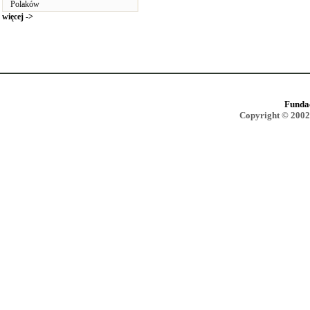
Polaków
więcej ->
Funda
Copyright © 2002