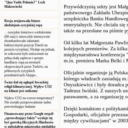
"Quo Vadis Polonia?" Lech
Przywódczynią sekty jest Małg
Makowiecki
państwowego Zakładu Ubezpie
urzędniczka Banku Handlowego
Rosja zrujnowała biznes
emerytalnych. Nie chciała się 
złodziejom syryjskiej ropy
także na przesłane na piśmie p
... rosyjskie lotnictwo wielokrotnie
(60 razy) i niezwykle intensywnie
zbombardowało rakietami
Od kilku lat Małgorzata Pawli
balistycznymi pozycje Daesh na
kolejnych premierów. Za kilka
pustyni syryjskiej..Wydaje się jednak,
że sukcesem było zniszczenie na
międzynarodowa konferencja "
pełną skalę zaplecza i sprzętu
m.in. premiera Marka Belki i 
handlarzy ropą na terenach
okupowanych przez Turków, na
północnych syryjskich
Oficjalnie organizuje ją Polsk
przedmieściach Aleppo...
którego władzach zasiadają m.
Świat dał się ogłupić lewackiej
Onyszkiewicz i były doradca 
religii klimatycznej. Wpływ CO2
Tadeusz Iwiński. Z naszych ust
na klimat jest znikomy
parawanem, a za organizację o
Wpływ CO2 na wzrost temperatury?
Nie zostało przeprowadzone żadne
potwierdzające badanie
Dzięki kontaktom z politykami 
Finansowany przez Google zespół
Gospodarki, oficjalnie przezn
„sprawdzający fakty” wydaje się
między cywilizacjami" w 2003
być garstką fikcyjnych Hindusów
w zubożałym miasteczku niedaleko