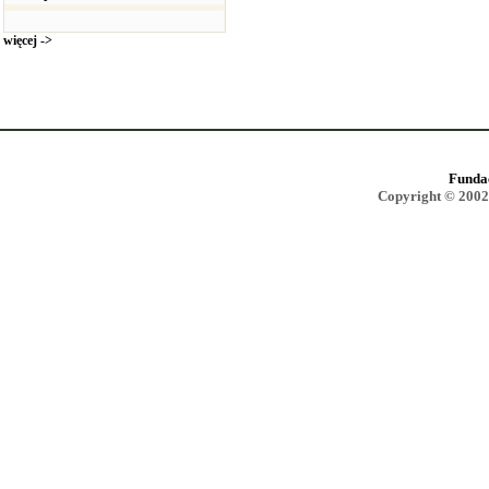
więcej ->
Funda
Copyright © 2002