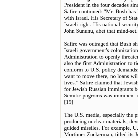
President in the four decades sinc
Safire continued: "Mr. Bush has l
with Israel. His Secretary of Stat
Israeli right. His national securi
John Sununu, abet that mind-set.
Safire was outraged that Bush sh
Israeli government's colonization
Administration to openly threaten 
also the first Administration to ti
conform to U.S. policy demands:
want to move there, no loans wil
lives." Safire claimed that Jewis
for Jewish Russian immigrants be
Semitic pogroms was imminent i
[19]
The U.S. media, especially the p
producing nuclear materials, de
guided missiles. For example, 
Mortimer Zuckerman, titled its 