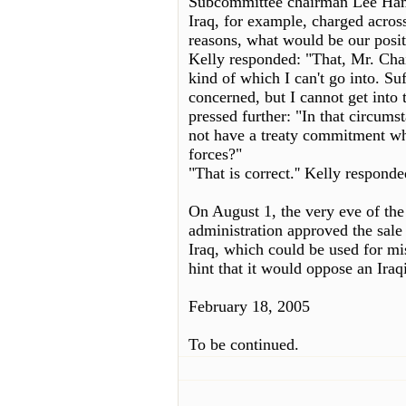
Subcommittee chairman Lee Hamil
Iraq, for example, charged acros
reasons, what would be our posit
Kelly responded: "That, Mr. Chai
kind of which I can't go into. Su
concerned, but I cannot get into 
pressed further: "In that circumst
not have a treaty commitment wh
forces?"
"That is correct.'' Kelly responde
On August 1, the very eve of the
administration approved the sale
Iraq, which could be used for mi
hint that it would oppose an Iraq
February 18, 2005
To be continued.