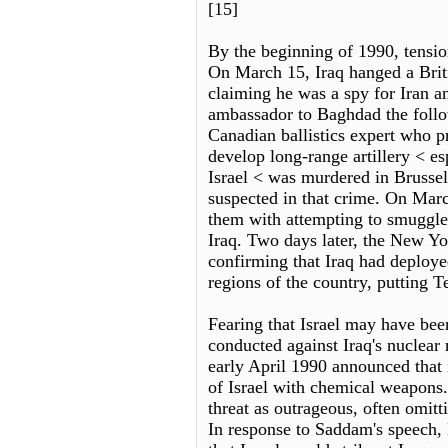
[15]
By the beginning of 1990, tensio
On March 15, Iraq hanged a Briti
claiming he was a spy for Iran an
ambassador to Baghdad the follo
Canadian ballistics expert who p
develop long-range artillery < es
Israel < was murdered in Brussel
suspected in that crime. On Marc
them with attempting to smuggl
Iraq. Two days later, the New Yo
confirming that Iraq had deploy
regions of the country, putting T
Fearing that Israel may have been
conducted against Iraq's nuclear
early April 1990 announced that i
of Israel with chemical weapons
threat as outrageous, often omitt
In response to Saddam's speech, E