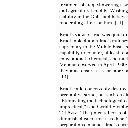
treatment of Iraq, showering it 
and agricultural credits. Washin
stability in the Gulf, and believ
moderating effect on him. [11]
Israel's view of Iraq was quite di
Israel looked upon Iraq's military
supremacy in the Middle East. Fo
capability to counter, at least to 
conventional, chemical, and nuc
Melman observed in April 1990: "
they must ensure it is far more 
[13]
Israel could conceivably destroy
preemptive strike, but such an a
"Eliminating the technological ca
impractical," said Gerald Steinbe
Tel Aviv. "The potential costs of
diminished each time it is done.
preparations to attack Iraq's che