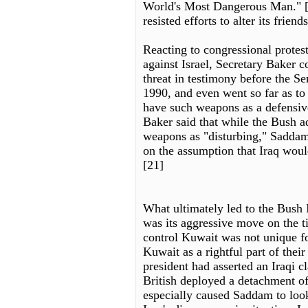
World's Most Dangerous Man." [
resisted efforts to alter its friend
Reacting to congressional protes
against Israel, Secretary Baker c
threat in testimony before the S
1990, and even went so far as to 
have such weapons as a defensive
Baker said that while the Bush a
weapons as "disturbing," Saddam
on the assumption that Iraq wou
[21]
What ultimately led to the Bush I
was its aggressive move on the 
control Kuwait was not unique fo
Kuwait as a rightful part of their
president had asserted an Iraqi 
British deployed a detachment of
especially caused Saddam to loo