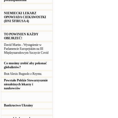
pseudopandemii
NIEMIECKI LEKARZ
OPOWIADA CIEKAWOSTKI
(DNI ŚFIRUSA 4)
TO POWINIEN KAŻDY
OBEJRZEĆ!
David Martin - Wystąpienie w
Parlamencie Europejskim na III
Międzynarodowym Szczycie Covid
Co musimy zrobić aby pokonać
globalistów?
Brat Alexis Bugnolo z Rzymu.
Powstało Polskie Stowarzyszenie
niezależnych lekarzy i
naukowców
Bankructwo Ukrainy