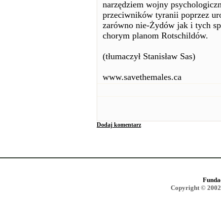
narzędziem wojny psychologicznej
przeciwników tyranii poprzez uro
zarówno nie-Żydów jak i tych sp
chorym planom Rotschildów.
(tłumaczył Stanisław Sas)
www.savethemales.ca
Dodaj komentarz
Funda
Copyright © 2002