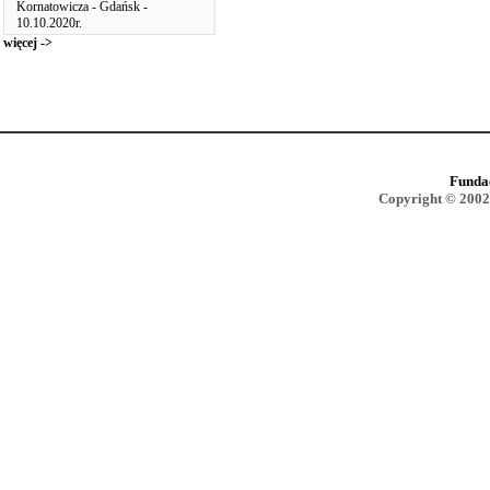
Kornatowicza - Gdańsk -
10.10.2020r.
więcej ->
Funda
Copyright © 2002