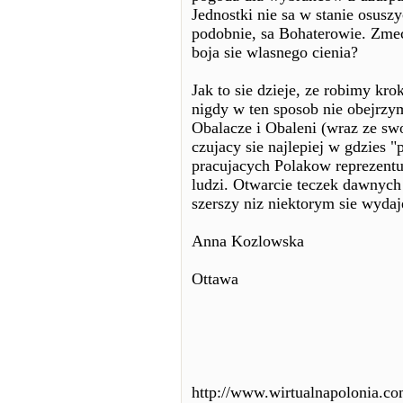
Jednostki nie sa w stanie osusz
podobnie, sa Bohaterowie. Zmec
boja sie wlasnego cienia?
Jak to sie dzieje, ze robimy kr
nigdy w ten sposob nie obejrzy
Obalacze i Obaleni (wraz ze sw
czujacy sie najlepiej w gdzies "
pracujacych Polakow reprezent
ludzi. Otwarcie teczek dawnych 
szerszy niz niektorym sie wydaj
Anna Kozlowska
Ottawa
http://www.wirtualnapolonia.c