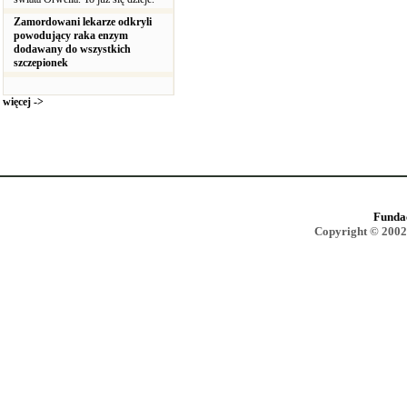
Zamordowani lekarze odkryli
powodujący raka enzym
dodawany do wszystkich
szczepionek
więcej ->
Funda
Copyright © 2002