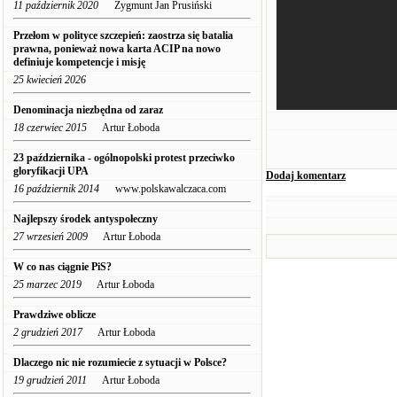
11 październik 2020
Zygmunt Jan Prusiński
Przełom w polityce szczepień: zaostrza się batalia
prawna, ponieważ nowa karta ACIP na nowo
definiuje kompetencje i misję
25 kwiecień 2026
Denominacja niezbędna od zaraz
18 czerwiec 2015
Artur Łoboda
23 października - ogólnopolski protest przeciwko
gloryfikacji UPA
Dodaj komentarz
16 październik 2014
www.polskawalczaca.com
Najlepszy środek antyspołeczny
27 wrzesień 2009
Artur Łoboda
W co nas ciągnie PiS?
25 marzec 2019
Artur Łoboda
Prawdziwe oblicze
2 grudzień 2017
Artur Łoboda
Dlaczego nic nie rozumiecie z sytuacji w Polsce?
19 grudzień 2011
Artur Łoboda