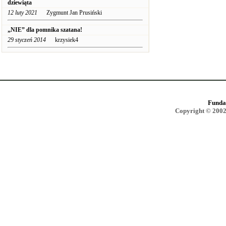
dziewiąta
12 luty 2021
Zygmunt Jan Prusiński
„NIE” dla pomnika szatana!
29 styczeń 2014
krzysiek4
Funda
Copyright © 2002