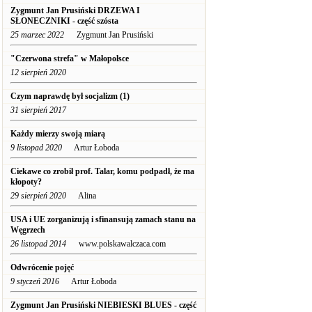
Zygmunt Jan Prusiński DRZEWA I
SŁONECZNIKI - część szósta
25 marzec 2022
Zygmunt Jan Prusiński
"Czerwona strefa" w Małopolsce
12 sierpień 2020
Czym naprawdę był socjalizm (1)
31 sierpień 2017
Każdy mierzy swoją miarą
9 listopad 2020
Artur Łoboda
Ciekawe co zrobił prof. Talar, komu podpadł, że ma
kłopoty?
29 sierpień 2020
Alina
USA i UE zorganizują i sfinansują zamach stanu na
Węgrzech
26 listopad 2014
www.polskawalczaca.com
Odwrócenie pojęć
9 styczeń 2016
Artur Łoboda
Zygmunt Jan Prusiński NIEBIESKI BLUES - część