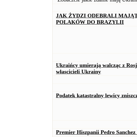
JAK ŻYDZI ODEBRALI MAJĄTK
POLAKÓW DO BRAZYLII
Ukraińcy umierają walcząc z Rosj
włascicieli Ukrainy
Podatek katastralny lewicy znisz
Premier Hiszpanii Pedro Sanchez 