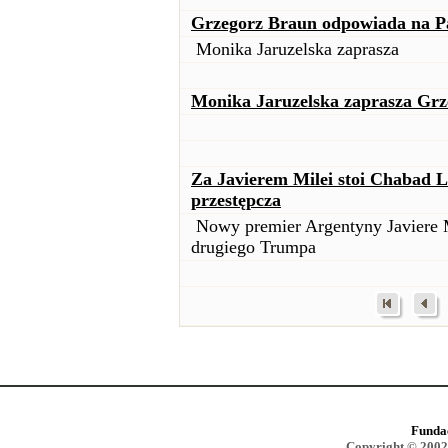
Grzegorz Braun odpowiada na P
Monika Jaruzelska zaprasza
Monika Jaruzelska zaprasza Grz
Za Javierem Milei stoi Chabad L
przestępcza
Nowy premier Argentyny Javiere Mi
drugiego Trumpa
Funda
Copyright © 2002