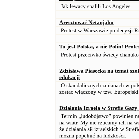
Jak lewacy spalili Los Angeles
Aresztować Netanjahu
Protest w Warszawie po decyzji R
Tu jest Polska, a nie Polin! Prot
Protest przeciwko świecy chanuk
Zdzisława Piasecka na temat szo
edukacji
O skandalicznych zmianach w pols
zostać włączony w tzw. Europejski
Działania Izraela w Strefie Gazy
Termin „ludobójstwo” powinien nas
na wiatr. My nie rzucamy ich na 
że działania sił izraelskich w Stre
można popełnić na ludzkości.