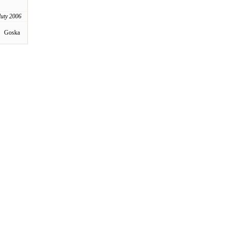
luty 2006
Goska