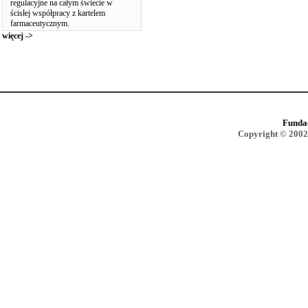
regulacyjne na całym świecie w
ścisłej współpracy z kartelem
farmaceutycznym.
więcej ->
Funda
Copyright © 2002