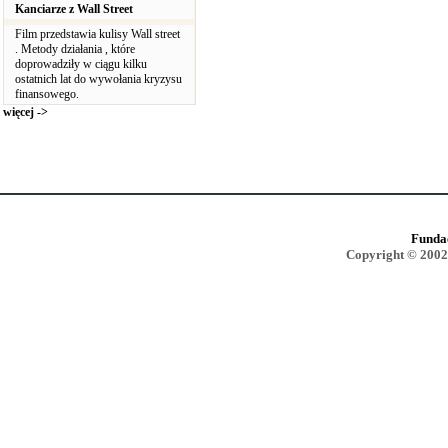
Kanciarze z Wall Street
Film przedstawia kulisy Wall street
. Metody działania , które
doprowadziły w ciągu kilku
ostatnich lat do wywołania kryzysu
finansowego.
więcej ->
Funda
Copyright © 2002