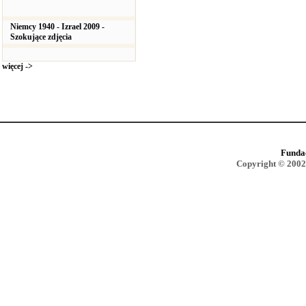
Niemcy 1940 - Izrael 2009 -
Szokujące zdjęcia
więcej ->
Funda
Copyright © 2002