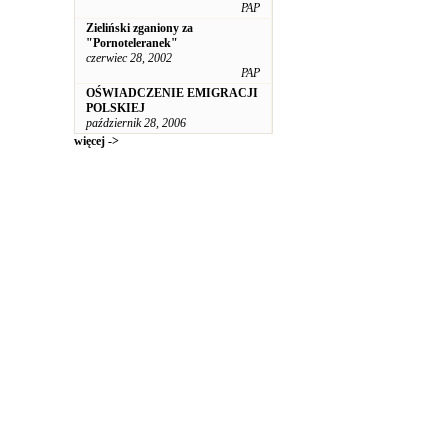
PAP
Zieliński zganiony za
"Pornoteleranek"
czerwiec 28, 2002
PAP
OŚWIADCZENIE EMIGRACJI
POLSKIEJ
październik 28, 2006
więcej ->