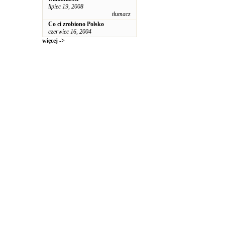
lipiec 19, 2008
tłumacz
Co ci zrobiono Polsko
czerwiec 16, 2004
więcej ->