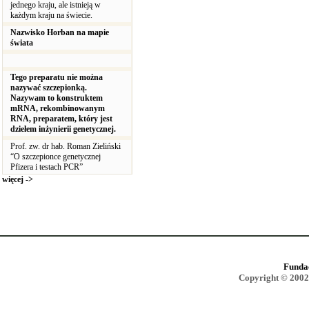
jednego kraju, ale istnieją w
każdym kraju na świecie.
Nazwisko Horban na mapie
świata
Tego preparatu nie można
nazywać szczepionką.
Nazywam to konstruktem
mRNA, rekombinowanym
RNA, preparatem, który jest
dziełem inżynierii genetycznej.
Prof. zw. dr hab. Roman Zieliński
“O szczepionce genetycznej
Pfizera i testach PCR”
więcej ->
Funda
Copyright © 2002