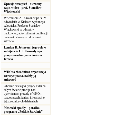
Opresja szczepień - nieznany
zapis wideo - prof. Stansiław
Wiąckowski
W wrześniu 2016 roku ekipa NTV
odwiedziła w Kielcach wybitnego
człowieka. Profesor Stanisław
Wiąckowski to odważny
naukowiec, autor kilkuset publikacji
na temat ochrony środowiska i
zdrowia.
Lyndon B. Johnson i jego rola w
zabójstwie J. F. Kennedy’ego
przeprowadzonym w imieniu
Izraela
WHO to zbrodnicza organizacja
terrorystyczna, należy ją
zniszczyć
Obecnie dziesiątki tysięcy ludzi na
całym świecie pracuje nad
ujawnieniem prawdy o WHO i
rozpowszechnianiem informacji o
jej zbrodniczych działaniach
Maseczki opadły – porażka
programu „Polskie Szwalnie”