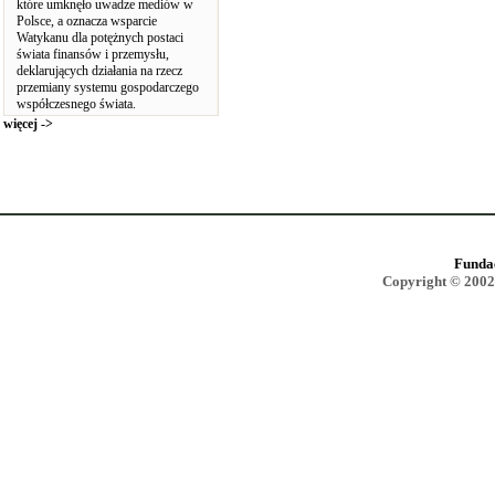
które umknęło uwadze mediów w
Polsce, a oznacza wsparcie
Watykanu dla potężnych postaci
świata finansów i przemysłu,
deklarujących działania na rzecz
przemiany systemu gospodarczego
współczesnego świata.
więcej ->
Funda
Copyright © 2002