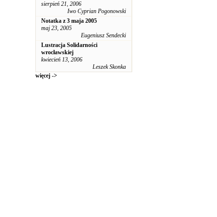
sierpień 21, 2006
Iwo Cyprian Pogonowski
Notatka z 3 maja 2005
maj 23, 2005
Eugeniusz Sendecki
Lustracja Solidarności
wrocławskiej
kwiecień 13, 2006
Leszek Skonka
więcej ->