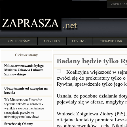
ZAPRASZ
KIM JESTEŚMY
ARTYKUŁY
COVID-19
CIEKAWE LINKI
Ciekawe strony
Badany będzie tylko R
Nakaz aresztowania byłego
Ministra Zdrowia Łukasza
Koalicyjna większość w sejm
Szumowskiego
zwróci się do prokuratury tylko 
Rywina, sprawdzenie tylko jego k
Ubezpieczenie od szczepień na
kowida
Uznała, że podobne działania dot
Tak Ministerstwo Finansów
pojawiały się w aferze, mogłyby n
wycenia szkody w zdrowiu -
wynikłe z eksperymentalnego
szczepienia przeciwko
Wniosek Zbigniewa Ziobry (PiS), b
nieistniejącemu kowidowi.
oficjalne kontakty premiera Leszk
Strzeżcie się Obamy
współpracowników Lecha Nikolsk