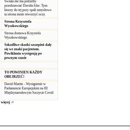
Świata nie ma potrzeby
przedstawiać Davida Icke. Tym
ktorzy do tej pory spali umysłowo
ta strona może otworzyć oczy.
Strona Krzysztofa
Wyszkowskiego
Strona domowa Krzystofa
Wyszkowskiego
Szkodliwe skutki szczepień dały
się we znaki pacjentom.
Powikłania występują po
pewnym czasie
TO POWINIEN KAŻDY
OBEJRZEĆ!
David Martin - Wystąpienie w
Parlamencie Europejskim na III
Międzynarodowym Szczycie Covid
więcej ->