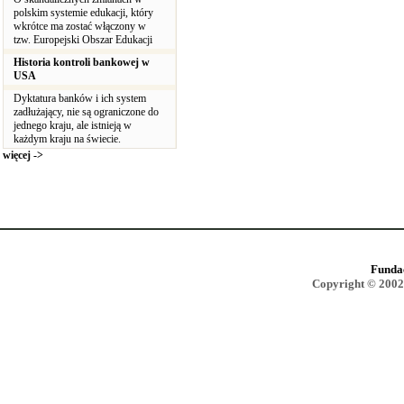
polskim systemie edukacji, który
wkrótce ma zostać włączony w
tzw. Europejski Obszar Edukacji
Historia kontroli bankowej w
USA
Dyktatura banków i ich system
zadłużający, nie są ograniczone do
jednego kraju, ale istnieją w
każdym kraju na świecie.
więcej ->
Funda
Copyright © 2002