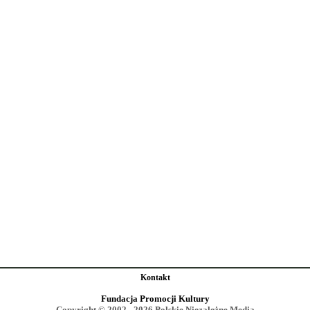
Kontakt
Fundacja Promocji Kultury
Copyright © 2002 - 2026 Polskie Niezależne Media