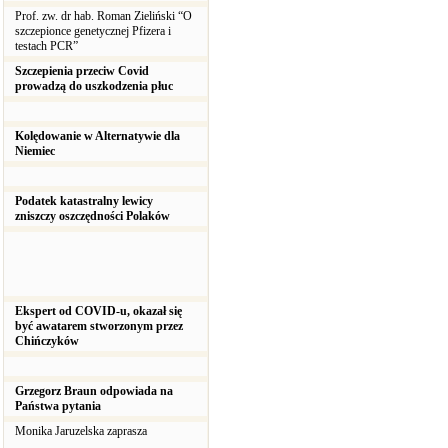
Prof. zw. dr hab. Roman Zieliński “O
szczepionce genetycznej Pfizera i
testach PCR”
Szczepienia przeciw Covid
prowadzą do uszkodzenia płuc
Kolędowanie w Alternatywie dla
Niemiec
Podatek katastralny lewicy
zniszczy oszczędności Polaków
Ekspert od COVID-u, okazał się
być awatarem stworzonym przez
Chińczyków
Grzegorz Braun odpowiada na
Państwa pytania
Monika Jaruzelska zaprasza