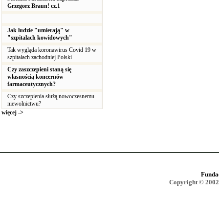
Grzegorz Braun! cz.1
Jak ludzie "umierają" w
"szpitalach kowidowych"
Tak wygląda koronawirus Covid 19 w
szpitalach zachodniej Polski
Czy zaszczepieni staną się
własnością koncernów
farmaceutycznych?
Czy szczepienia służą nowoczesnemu
niewolnictwu?
więcej ->
Funda
Copyright © 2002