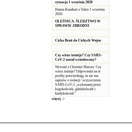
sytuacja 1 września 2020
Hanna Kazahari z Tokio 1 września
2020.
OLEŚNICA. ŚLEDZTWO W
SPRAWIE ZBRODNI
Cicha Broń do Cichych Wojen
Czy wirus istnieje? Czy SARS-
CoV-2 został wyizolowany?
Wywiad z Christine Massey. Czy
wirus istnieje? Odpowiedzi na te
prośby potwierdzają, że nie ma
zapisów o izolacji / oczyszczeniu
SARS-CoV-2 „wykonanej przez
kogokolwiek, gdziekolwiek i
kiedykolwiek”.
więcej ->