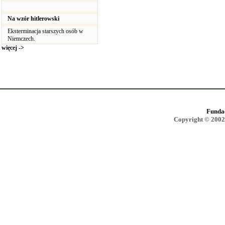
Na wzór hitlerowski
Eksterminacja starszych osób w
Niemczech.
więcej ->
Funda
Copyright © 2002