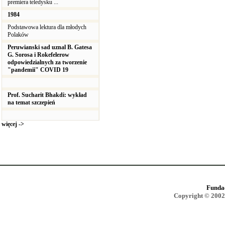
premiera teledysku ...
1984
Podstawowa lektura dla młodych
Polaków
Peruwianski sad uznal B. Gatesa
G. Sorosa i Rokefelerow
odpowiedzialnych za tworzenie
"pandemii" COVID 19
Prof. Sucharit Bhakdi: wykład
na temat szczepień
więcej ->
Funda
Copyright © 2002