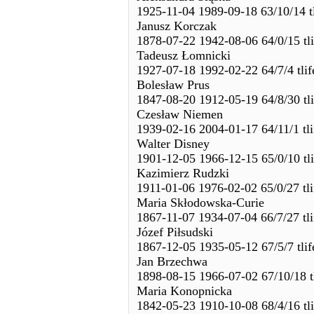
1925-11-04 1989-09-18 63/10/14 t
Janusz Korczak
1878-07-22 1942-08-06 64/0/15 tl
Tadeusz Łomnicki
1927-07-18 1992-02-22 64/7/4 tli
Bolesław Prus
1847-08-20 1912-05-19 64/8/30 tl
Czesław Niemen
1939-02-16 2004-01-17 64/11/1 tl
Walter Disney
1901-12-05 1966-12-15 65/0/10 tl
Kazimierz Rudzki
1911-01-06 1976-02-02 65/0/27 tl
Maria Skłodowska-Curie
1867-11-07 1934-07-04 66/7/27 tl
Józef Piłsudski
1867-12-05 1935-05-12 67/5/7 tli
Jan Brzechwa
1898-08-15 1966-07-02 67/10/18 t
Maria Konopnicka
1842-05-23 1910-10-08 68/4/16 tl