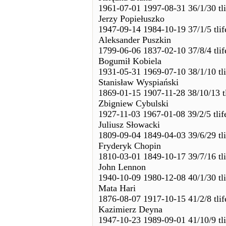
1961-07-01 1997-08-31 36/1/30 tl
Jerzy Popiełuszko
1947-09-14 1984-10-19 37/1/5 tli
Aleksander Puszkin
1799-06-06 1837-02-10 37/8/4 tli
Bogumił Kobiela
1931-05-31 1969-07-10 38/1/10 tl
Stanisław Wyspiański
1869-01-15 1907-11-28 38/10/13 t
Zbigniew Cybulski
1927-11-03 1967-01-08 39/2/5 tlif
Juliusz Słowacki
1809-09-04 1849-04-03 39/6/29 tl
Fryderyk Chopin
1810-03-01 1849-10-17 39/7/16 tl
John Lennon
1940-10-09 1980-12-08 40/1/30 tl
Mata Hari
1876-08-07 1917-10-15 41/2/8 tli
Kazimierz Deyna
1947-10-23 1989-09-01 41/10/9 tl