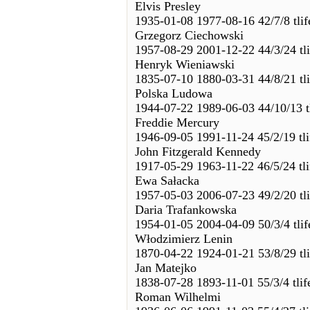
Elvis Presley
1935-01-08 1977-08-16 42/7/8 tli
Grzegorz Ciechowski
1957-08-29 2001-12-22 44/3/24 tl
Henryk Wieniawski
1835-07-10 1880-03-31 44/8/21 tl
Polska Ludowa
1944-07-22 1989-06-03 44/10/13 t
Freddie Mercury
1946-09-05 1991-11-24 45/2/19 tl
John Fitzgerald Kennedy
1917-05-29 1963-11-22 46/5/24 tl
Ewa Sałacka
1957-05-03 2006-07-23 49/2/20 tl
Daria Trafankowska
1954-01-05 2004-04-09 50/3/4 tli
Włodzimierz Lenin
1870-04-22 1924-01-21 53/8/29 tl
Jan Matejko
1838-07-28 1893-11-01 55/3/4 tli
Roman Wilhelmi