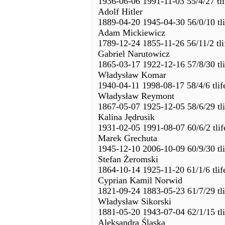
1936-06-06 1991-11-03 55/4/27 tl
Adolf Hitler
1889-04-20 1945-04-30 56/0/10 tl
Adam Mickiewicz
1789-12-24 1855-11-26 56/11/2 tl
Gabriel Narutowicz
1865-03-17 1922-12-16 57/8/30 tl
Władysław Komar
1940-04-11 1998-08-17 58/4/6 tli
Władysław Reymont
1867-05-07 1925-12-05 58/6/29 tl
Kalina Jędrusik
1931-02-05 1991-08-07 60/6/2 tli
Marek Grechuta
1945-12-10 2006-10-09 60/9/30 tl
Stefan Żeromski
1864-10-14 1925-11-20 61/1/6 tli
Cyprian Kamil Norwid
1821-09-24 1883-05-23 61/7/29 tl
Władysław Sikorski
1881-05-20 1943-07-04 62/1/15 tl
Aleksandra Śląska