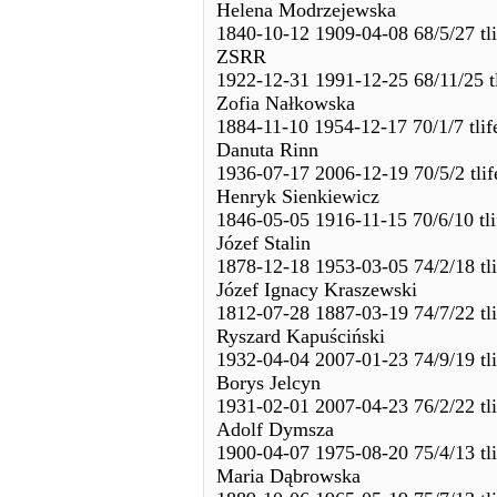
Helena Modrzejewska
1840-10-12 1909-04-08 68/5/27 tl
ZSRR
1922-12-31 1991-12-25 68/11/25 t
Zofia Nałkowska
1884-11-10 1954-12-17 70/1/7 tli
Danuta Rinn
1936-07-17 2006-12-19 70/5/2 tli
Henryk Sienkiewicz
1846-05-05 1916-11-15 70/6/10 tl
Józef Stalin
1878-12-18 1953-03-05 74/2/18 tl
Józef Ignacy Kraszewski
1812-07-28 1887-03-19 74/7/22 tl
Ryszard Kapuściński
1932-04-04 2007-01-23 74/9/19 tl
Borys Jelcyn
1931-02-01 2007-04-23 76/2/22 tl
Adolf Dymsza
1900-04-07 1975-08-20 75/4/13 tl
Maria Dąbrowska