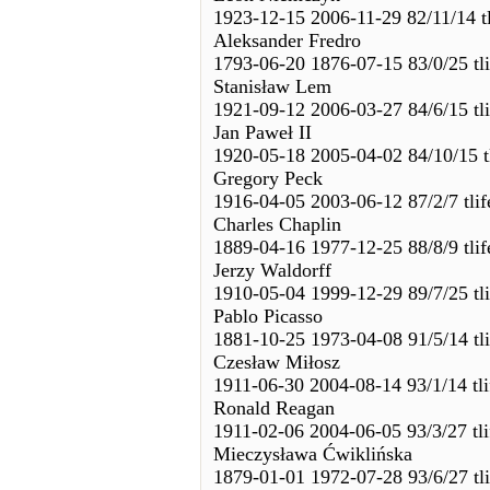
1923-12-15 2006-11-29 82/11/14 t
Aleksander Fredro
1793-06-20 1876-07-15 83/0/25 tl
Stanisław Lem
1921-09-12 2006-03-27 84/6/15 tl
Jan Paweł II
1920-05-18 2005-04-02 84/10/15 t
Gregory Peck
1916-04-05 2003-06-12 87/2/7 tli
Charles Chaplin
1889-04-16 1977-12-25 88/8/9 tli
Jerzy Waldorff
1910-05-04 1999-12-29 89/7/25 tl
Pablo Picasso
1881-10-25 1973-04-08 91/5/14 tl
Czesław Miłosz
1911-06-30 2004-08-14 93/1/14 tl
Ronald Reagan
1911-02-06 2004-06-05 93/3/27 tl
Mieczysława Ćwiklińska
1879-01-01 1972-07-28 93/6/27 tl