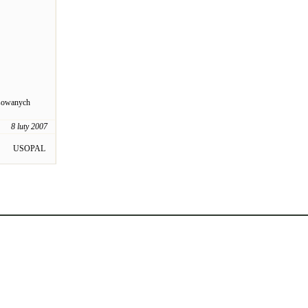
esowanych
8 luty 2007
USOPAL