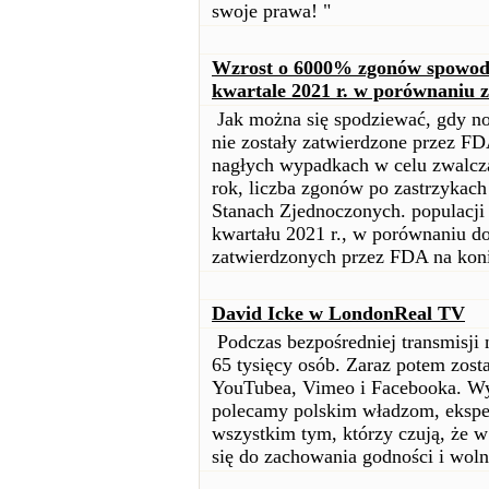
swoje prawa! "
Wzrost o 6000% zgonów spowod
kwartale 2021 r. w porównaniu 
Jak można się spodziewać, gdy no
nie zostały zatwierdzone przez F
nagłych wypadkach w celu zwalcza
rok, liczba zgonów po zastrzykac
Stanach Zjednoczonych. populacji
kwartału 2021 r., w porównaniu 
zatwierdzonych przez FDA na koni
David Icke w LondonReal TV
Podczas bezpośredniej transmisji 
65 tysięcy osób. Zaraz potem zost
YouTubea, Vimeo i Facebooka. Wyw
polecamy polskim władzom, eksper
wszystkim tym, którzy czują, że w
się do zachowania godności i woln