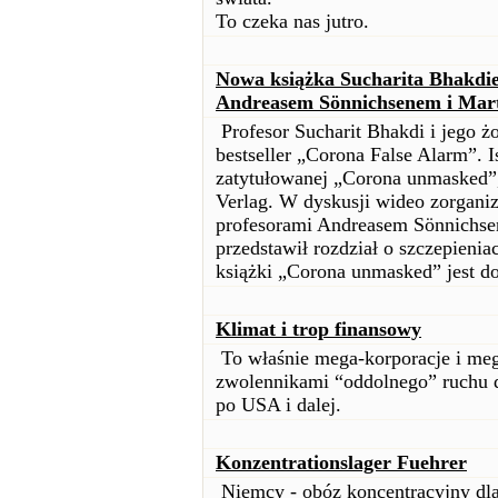
To czeka nas jutro.
Nowa książka Sucharita Bhakdie
Andreasem Sönnichsenem i Mar
Profesor Sucharit Bhakdi i jego ż
bestseller „Corona False Alarm”. 
zatytułowanej „Corona unmasked”,
Verlag. W dyskusji wideo zorga
profesorami Andreasem Sönnichse
przedstawił rozdział o szczepieni
książki „Corona unmasked” jest d
Klimat i trop finansowy
To właśnie mega-korporacje i meg
zwolennikami “oddolnego” ruchu 
po USA i dalej.
Konzentrationslager Fuehrer
Niemcy - obóz koncentracyjny dla