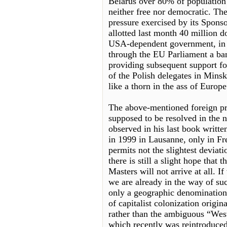
Belarus over 80% of population 
neither free nor democratic. Th
pressure exercised by its Spons
allotted last month 40 million do
USA-dependent government, in B
through the EU Parliament a ban
providing subsequent support fo
of the Polish delegates in Mins
like a thorn in the ass of Europe
The above-mentioned foreign pre
supposed to be resolved in the 
observed in his last book writte
in 1999 in Lausanne, only in Fr
permits not the slightest deviat
there is still a slight hope that
Masters will not arrive at all. 
we are already in the way of suc
only a geographic denomination, 
of capitalist colonization origi
rather than the ambiguous “Wes
which recently was reintroduced