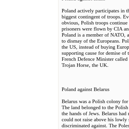
Poland actively participates in 
biggest contingent of troops. 
obvious, Polish troops continu
prisoners were flown by CIA and
Poland is a member of NATO, an
to dismay of the Europeans. Pol
the US, instead of buying Europ
supporting cause for demise of t
French Defence Minister called 
Trojan Horse, the UK.
Poland against Belarus
Belarus was a Polish colony for 
The land belonged to the Polish
the hands of Jews. Belarus had n
could not raise above his lowly 
discriminated against. The Pole