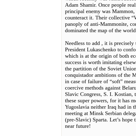
Adam Shamir. Once people realize
principal enemy was Mammon, t
counteract it. Their collective “
panoply of anti-Mammonite, com
dominated the map of the world
Needless to add , it is precisely
President Lukaschenko to confor
which is at the origin of both e
success is worth imitating elsew
the partition of the Soviet Union
conquistador ambitions of the
in case of failure of “soft” mea
coercive methods against Belaru
Slavic Congress, S. I. Kostian, 
these super powers, for it has me
Yugoslavia neither Iraq had in t
meeting at Minsk Serbian deleg
(pre-Slavic) Sparta. Let’s hope 
near future!