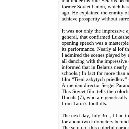
that under his rule Belarus beco
former Soviet Union, which has 
ago. He explained the enmity of 
achieve prosperity without surre
It was not only the impressive 
general, that confirmed Lukashe
opening speech was a masterpiec
its performance. Nearly al lof t
I admired the scenes played by 
all dancing with the impressive 
informed that in Belarus nearly 
schools.) In fact for more than a 
film “Tieni zabytych priedkov” 
Armenian director Sergei Parand
This Soviet film tells the colorf
Huculs (7), who are genetically
from Tatra’s foothills.
The next day, July 3rd , I had to
for about two kilometers behind 
The setup of this colorful para