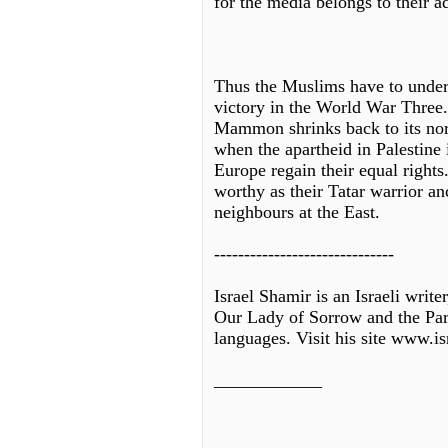
for the media belongs to their a
Thus the Muslims have to unders
victory in the World War Three
Mammon shrinks back to its nor
when the apartheid in Palestine 
Europe regain their equal right
worthy as their Tatar warrior a
neighbours at the East.
------------------------------
Israel Shamir is an Israeli write
Our Lady of Sorrow and the Pard
languages. Visit his site www.isr
____________