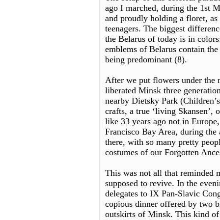
ago I marched, during the 1st M
and proudly holding a floret, as
teenagers. The biggest differenc
the Belarus of today is in color
emblems of Belarus contain the 
being predominant (8).
After we put flowers under the
liberated Minsk three generations
nearby Dietsky Park (Children’s
crafts, a true ‘living Skansen’, 
like 33 years ago not in Europe
Francisco Bay Area, during the 
there, with so many pretty peopl
costumes of our Forgotten Ance
This was not all that reminded 
supposed to revive. In the eveni
delegates to IX Pan-Slavic Cong
copious dinner offered by two b
outskirts of Minsk. This kind of