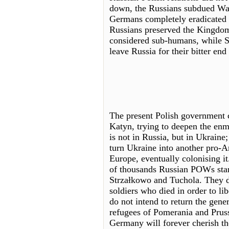
down, the Russians subdued Wars
Germans completely eradicated t
Russians preserved the Kingdom
considered sub-humans, while S
leave Russia for their bitter en
The present Polish government c
Katyn, trying to deepen the enm
is not in Russia, but in Ukraine;
turn Ukraine into another pro-A
Europe, eventually colonising it
of thousands Russian POWs star
Strzałkowo and Tuchola. They d
soldiers who died in order to l
do not intend to return the gener
refugees of Pomerania and Pruss
Germany will forever cherish th