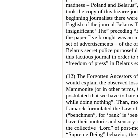
madness – Poland and Belarus”, 
took the copy of this bizarre jo
beginning journalists there were 
English of the journal Belarus 
insignificant “The” preceding “Be
the paper I’ve brought was an i
set of advertisements – of the 
Belarus secret police purposeful
this factious journal in order to 
“freedom of press” in Belarus ex
(12) The Forgotten Ancestors of
would explain the observed loss 
Mammonite (or in other terms, Ca
postulated that we have to hate
while doing nothing”. Than, mor
Lamarck formulated the Law of 
(“benchmen”, for ‘bank’ is ‘benc
have their motoric and sensory 
the collective “Lord” of post-mo
“Supreme Being” behavior, the c