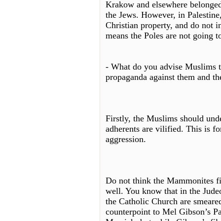
Krakow and elsewhere belonged 
the Jews. However, in Palestin
Christian property, and do not i
means the Poles are not going to
- What do you advise Muslims t
propaganda against them and the
Firstly, the Muslims should unde
adherents are vilified. This is fo
aggression.
Do not think the Mammonites fig
well. You know that in the Jude
the Catholic Church are smeare
counterpoint to Mel Gibson’s Pa