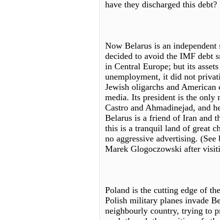
have they discharged this debt?
Now Belarus is an independent 
decided to avoid the IMF debt s
in Central Europe; but its assets
unemployment, it did not privati
Jewish oligarchs and American 
media. Its president is the only
Castro and Ahmadinejad, and he
Belarus is a friend of Iran and t
this is a tranquil land of great 
no aggressive advertising. (See 
Marek Glogoczowski after visit
Poland is the cutting edge of t
Polish military planes invade Bel
neighbourly country, trying to p