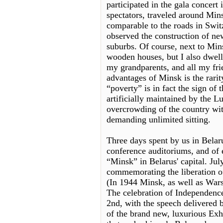
participated in the gala concert
spectators, traveled around Mi
comparable to the roads in Switz
observed the construction of ne
suburbs. Of course, next to Min
wooden houses, but I also dwel
my grandparents, and all my fri
advantages of Minsk is the rarity
“poverty” is in fact the sign of 
artificially maintained by the L
overcrowding of the country with
demanding unlimited sitting.
Three days spent by us in Belaru
conference auditoriums, and of 
“Minsk” in Belarus' capital. Ju
commemorating the liberation o
(In 1944 Minsk, as well as Wars
The celebration of Independence
2nd, with the speech delivered 
of the brand new, luxurious Exh