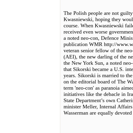
The Polish people are not guilt
Kwasniewski, hoping they would 
course. When Kwasniewski faile
received even worse government
a noted neo-con, Defence Minis
publication WMR http://www.w
veteran senior fellow of the neo
(AEI), the new darling of the ne
the New York Sun, a noted neo-c
that Sikorski became a U.S. int
years. Sikorski is married to t
on the editorial board of The W
term 'neo-con' as paranoia aime
initiatives like the debacle in
State Department’s own Catheri
minister Meller, Internal Affair
Wasserman are equally devoted