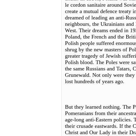
le cordon sanitaire around Sovie
create a mutual defence treaty 
dreamed of leading an anti-Russ
neighbours, the Ukrainians and B
West. Their dreams ended in 1
Poland, the French and the Briti
Polish people suffered enormous
shrug by the new masters of Pola
greater tragedy of Jewish suffer
Polish blood. The Poles were sa
the same Russians and Tatars, C
Grunewald. Not only were they 
lost hundreds of years ago.
But they learned nothing. The P
Pomeranians from their ancestral 
age-long anti-Eastern policies. 
their crusade eastwards. If the 
Christ and Our Lady in their D