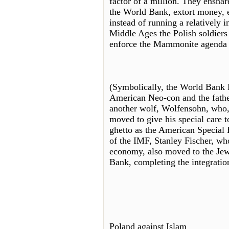
factor of a million. They ensnar
the World Bank, extort money, 
instead of running a relatively 
Middle Ages the Polish soldiers
enforce the Mammonite agenda i
(Symbolically, the World Bank P
American Neo-con and the father
another wolf, Wolfensohn, who, 
moved to give his special care to
ghetto as the American Specia
of the IMF, Stanley Fischer, wh
economy, also moved to the Jew
Bank, completing the integrat
Poland against Islam