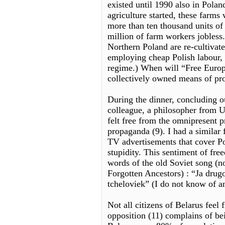
existed until 1990 also in Polan
agriculture started, these farms 
more than ten thousand units of
million of farm workers jobless
Northern Poland are re-cultiva
employing cheap Polish labour, st
regime.) When will “Free Europ
collectively owned means of pr
During the dinner, concluding o
colleague, a philosopher from U
felt free from the omnipresent p
propaganda (9). I had a similar 
TV advertisements that cover Po
stupidity. This sentiment of fre
words of the old Soviet song (n
Forgotten Ancestors) : “Ja drugo
tcheloviek” (I do not know of an
Not all citizens of Belarus feel 
opposition (11) complains of bei