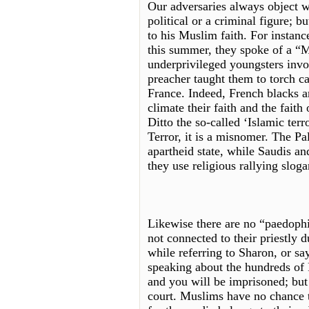
Our adversaries always object w
political or a criminal figure; b
to his Muslim faith. For instanc
this summer, they spoke of a “M
underprivileged youngsters invo
preacher taught them to torch car
France. Indeed, French blacks ar
climate their faith and the fait
Ditto the so-called ‘Islamic terr
Terror, it is a misnomer. The Pal
apartheid state, while Saudis an
they use religious rallying sloga
Likewise there are no “paedophil
not connected to their priestly d
while referring to Sharon, or sa
speaking about the hundreds of P
and you will be imprisoned; bu
court. Muslims have no chance t