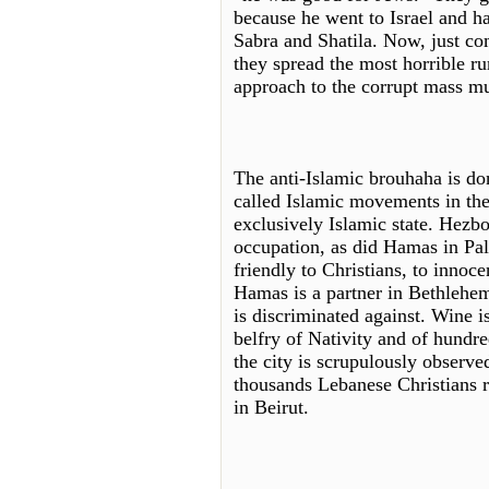
because he went to Israel and h
Sabra and Shatila. Now, just co
they spread the most horrible r
approach to the corrupt mass m
The anti-Islamic brouhaha is do
called Islamic movements in th
exclusively Islamic state. Hezbo
occupation, as did Hamas in Pal
friendly to Christians, to innoc
Hamas is a partner in Bethlehem
is discriminated against. Wine is
belfry of Nativity and of hundre
the city is scrupulously observ
thousands Lebanese Christians r
in Beirut.