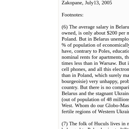
Zakopane, July13, 2005
Footnotes:
(6) The average salary in Belaru
owned, is only about $200 per 
Poland. But in Belarus unemplo
% of population of economicall
have, contrary to Poles, educati
nominal rents for apartments, th
times less than in Warsaw. But it
cell phones, and all this electr
than in Poland, which surely mak
bourgeoisie) very unhappy, prob
country. But there is no compar
Belarus and the stagnant Ukrain
(out of population of 48 million
West. Whom do our Globo-Masters
fertile regions of Western Ukra
(7) The folk of Huculs lives in 