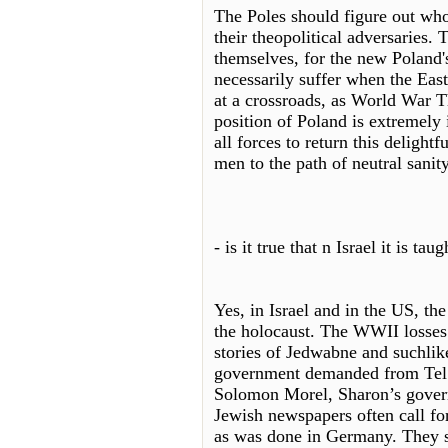
The Poles should figure out who 
their theopolitical adversaries.
themselves, for the new Poland'
necessarily suffer when the East
at a crossroads, as World War T
position of Poland is extremely
all forces to return this deligh
men to the path of neutral sanity
- is it true that n Israel it is ta
Yes, in Israel and in the US, th
the holocaust. The WWII losses 
stories of Jedwabne and suchlik
government demanded from Tel A
Solomon Morel, Sharon’s gover
Jewish newspapers often call for
as was done in Germany. They say