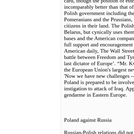
card, though the position of eth
incomparably better than that o
Polish government including the
Pomeranians and the Prussians, 
citizens in their land. The Poli
Belarus, but cynically uses the
bases and the American companie
full support and encouragement
American daily, The Wall Street
battle between Freedom and Tyr
last dictator of Europe’. “Mr. K
the European Union's largest ne
'Now we have new challenges --
Poland is prepared to be involve
instigation to attack of Iraq. 
gendarme in Eastern Europe.
Poland against Russia
Russian-Polish relations did no