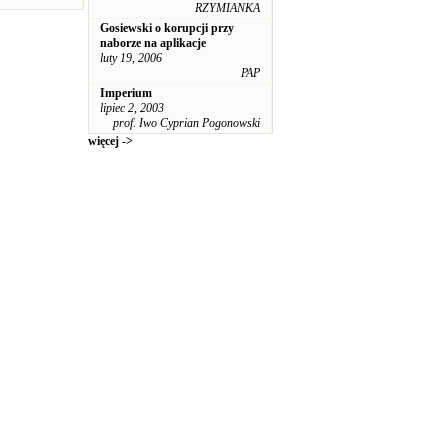
RZYMIANKA
Gosiewski o korupcji przy
naborze na aplikacje
luty 19, 2006
PAP
Imperium
lipiec 2, 2003
prof. Iwo Cyprian Pogonowski
więcej ->